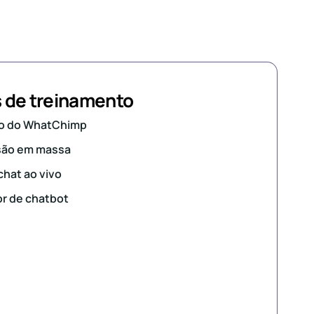
 de treinamento
ão do WhatChimp
são em massa
chat ao vivo
r de chatbot