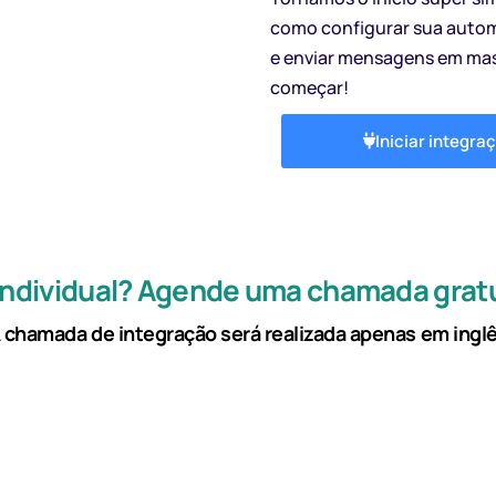
como configurar sua auto
e enviar mensagens em mas
começar!
Iniciar integra
 individual? Agende uma chamada gratu
 chamada de integração será realizada apenas em ingl