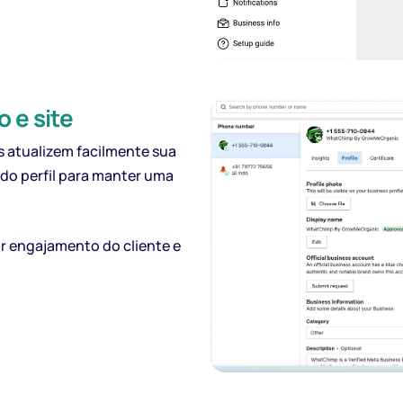
o e site
 atualizem facilmente sua
s do perfil para manter uma
r engajamento do cliente e