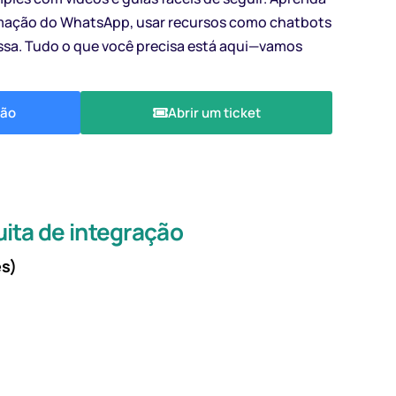
mação do WhatsApp, usar recursos como chatbots
sa. Tudo o que você precisa está aqui—vamos
ção
Abrir um ticket
ita de integração
ês)