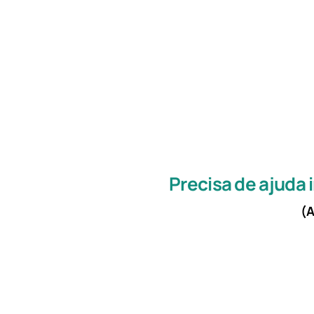
Precisa de ajuda
(A