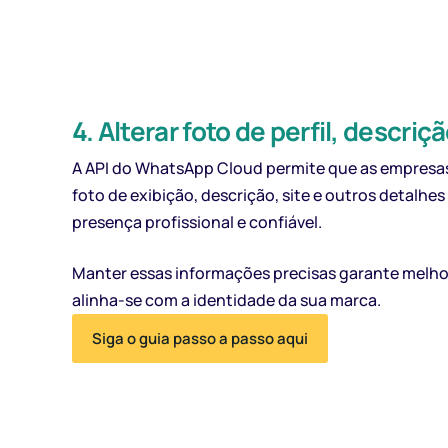
4. Alterar foto de perfil, descriçã
A API do WhatsApp Cloud permite que as empresas
foto de exibição, descrição, site e outros detalhe
presença profissional e confiável.
Manter essas informações precisas garante melho
alinha-se com a identidade da sua marca.
Siga o guia passo a passo aqui