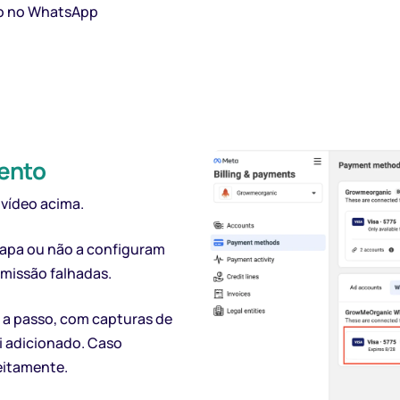
do no WhatsApp
ento
 vídeo acima.
tapa ou não a configuram
missão falhadas.
o a passo, com capturas de
i adicionado. Caso
feitamente.