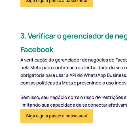
Siga o guia passo a passo aqui
3. Verificar o gerenciador de ne
Facebook
A verificação do gerenciador de negócios do Face
pela Meta para confirmar a autenticidade do seu 
obrigatória para usar a API do WhatsApp Busines
com as políticas da Meta e prevenindo o uso indev
Sem isso, seu negócio corre o risco de restrições 
limitando sua capacidade de se conectar efetivam
Siga o guia passo a passo aqui