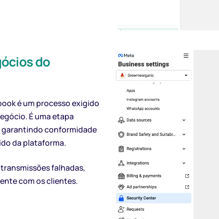
gócios do
book é um processo exigido
negócio. É uma etapa
s, garantindo conformidade
ido da plataforma.
e transmissões falhadas,
ente com os clientes.