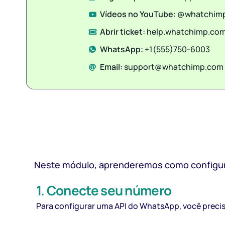
Vídeos no YouTube:
@whatchim
Abrir ticket:
help.whatchimp.co
WhatsApp:
+1(555)750-6003
Email:
support@whatchimp.com
Neste módulo, aprenderemos como configura
1. Conecte seu número
Para configurar uma API do WhatsApp, você precis