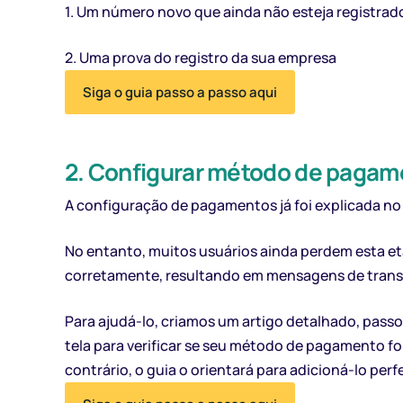
1. Um número novo que ainda não esteja registra
2. Uma prova do registro da sua empresa
Siga o guia passo a passo aqui
2. Configurar método de pagam
A configuração de pagamentos já foi explicada no
No entanto, muitos usuários ainda perdem esta e
corretamente, resultando em mensagens de trans
Para ajudá-lo, criamos um artigo detalhado, pass
tela para verificar se seu método de pagamento fo
contrário, o guia o orientará para adicioná-lo per